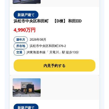
新築戸建て
浜松市中央区和田町 【D棟】 和田IID
4,990万円
2026年08月
築年月
浜松市中央区和田町376-2
所在地
JR東海道本線「 天竜川」駅 徒歩13分
交通
新築戸建て