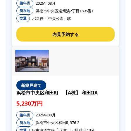
2026年08月
築年月
浜松市中央区遠州浜2丁目1896番1
所在地
バス停「 中央公園」駅
交通
新築戸建て
浜松市中央区和田町 【A棟】 和田IIA
5,230万円
2026年08月
築年月
浜松市中央区和田町376-2
所在地
JR東海道本線「 天竜川」駅 徒歩13分
交通