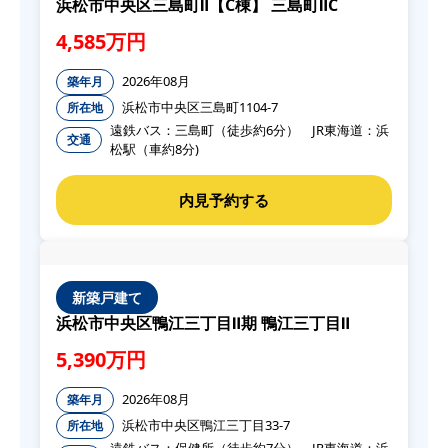
浜松市中央区三島町Ⅱ【C棟】 三島町ⅡC
4,585万円
2026年08月
築年月
浜松市中央区三島町1104-7
所在地
遠鉄バス：三島町（徒歩約6分） JR東海道：浜
交通
松駅（車約8分)
新築戸建て
浜松市中央区鴨江三丁目Ⅱ期 鴨江三丁目Ⅱ
5,390万円
2026年08月
築年月
浜松市中央区鴨江三丁目33-7
所在地
遠鉄バス：保健所（徒歩約7分） JR東海道：浜