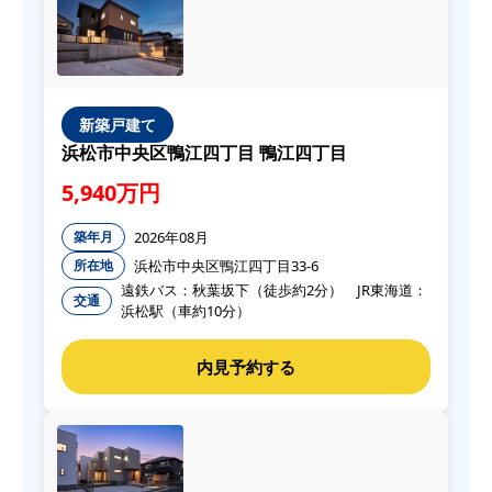
新築戸建て
浜松市中央区鴨江四丁目 鴨江四丁目
5,940万円
2026年08月
築年月
浜松市中央区鴨江四丁目33-6
所在地
遠鉄バス：秋葉坂下（徒歩約2分） JR東海道：
交通
浜松駅（車約10分）