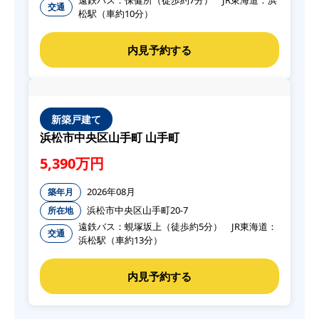
交通
松駅（車約10分）
新築戸建て
浜松市中央区山手町 山手町
5,390万円
2026年08月
築年月
浜松市中央区山手町20-7
所在地
遠鉄バス：蜆塚坂上（徒歩約5分） JR東海道：
交通
浜松駅（車約13分）