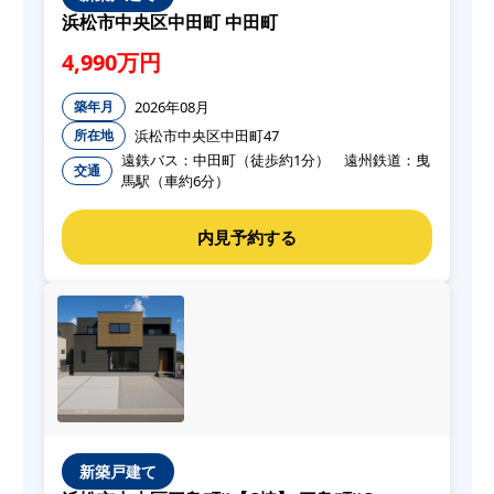
浜松市中央区中田町 中田町
4,990万円
2026年08月
築年月
浜松市中央区中田町47
所在地
遠鉄バス：中田町（徒歩約1分） 遠州鉄道：曳
交通
馬駅（車約6分）
新築戸建て