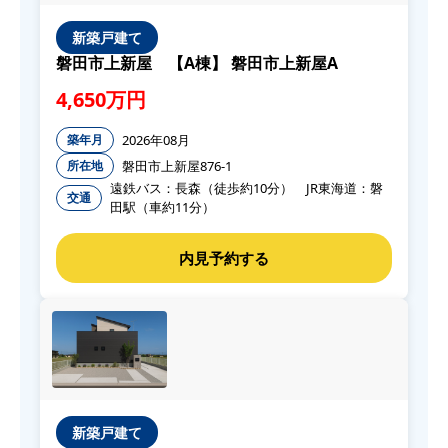
新築戸建て
磐田市上新屋 【A棟】 磐田市上新屋A
4,650万円
2026年08月
築年月
磐田市上新屋876-1
所在地
遠鉄バス：長森（徒歩約10分） JR東海道：磐
交通
田駅（車約11分）
新築戸建て