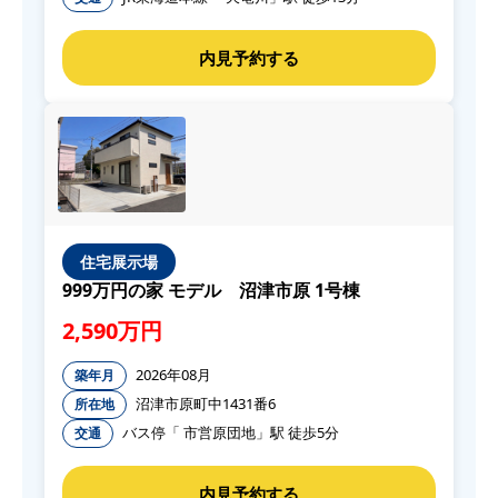
住宅展示場
999万円の家 モデル 沼津市原 1号棟
2,590万円
2026年08月
築年月
沼津市原町中1431番6
所在地
バス停「 市営原団地」駅 徒歩5分
交通