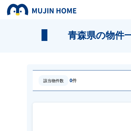
青森県の物件
0
件
該当物件数