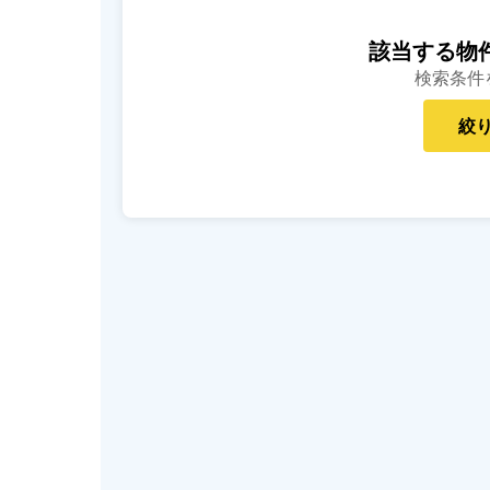
該当する物
検索条件