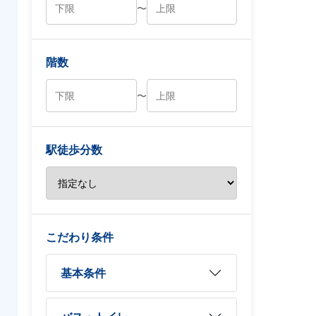
〜
階数
〜
駅徒歩分数
こだわり条件
基本条件