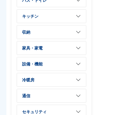
バス・トイレ
キッチン
収納
家具・家電
設備・機能
冷暖房
通信
セキュリティ