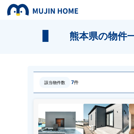
熊本県の物件
7
件
該当物件数