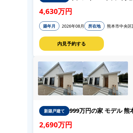
4,630万円
築年月
2026年08月
所在地
熊本市中央区国
999万円の家 モデル 熊
新築戸建て
2,690万円