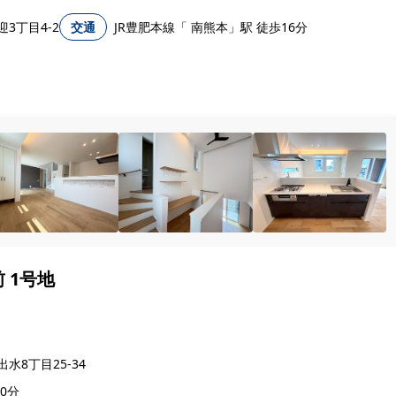
3丁目4-2
交通
JR豊肥本線「 南熊本」駅 徒歩16分
 1号地
水8丁目25-34
0分