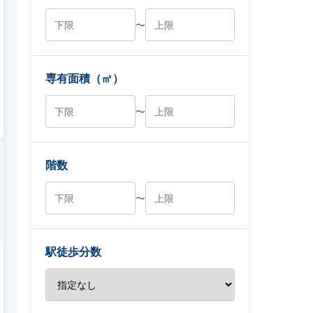
〜
専有面積（㎡）
〜
階数
〜
駅徒歩分数