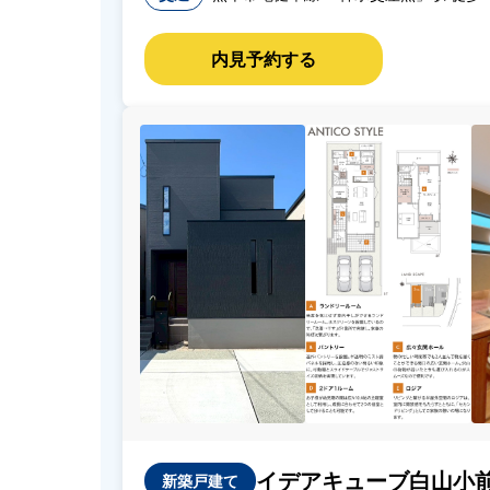
イデアキューブ白山小前
新築戸建て