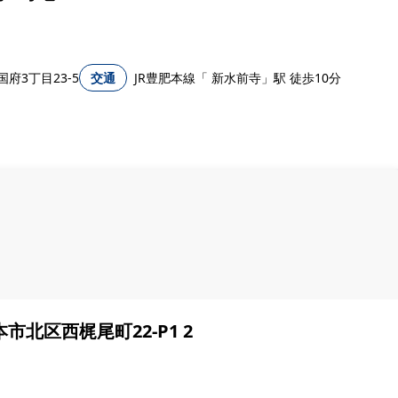
府3丁目23-5
交通
JR豊肥本線「 新水前寺」駅 徒歩10分
本市北区西梶尾町22-P1 2