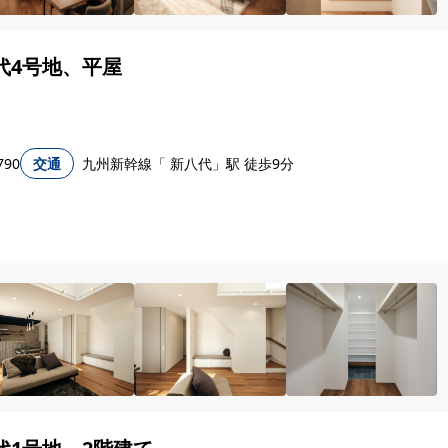
代4号地、平屋
90
交通
九州新幹線「 新八代」駅 徒歩9分