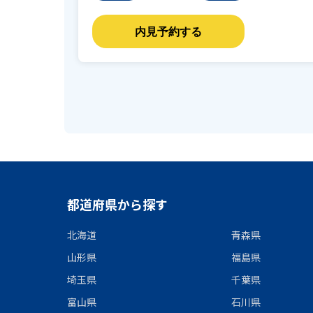
都道府県から探す
北海道
青森県
山形県
福島県
埼玉県
千葉県
富山県
石川県