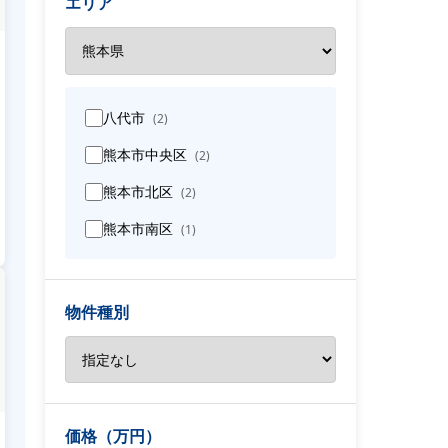
エリア
八代市
(2)
熊本市中央区
(2)
熊本市北区
(2)
熊本市南区
(1)
物件種別
価格（万円）