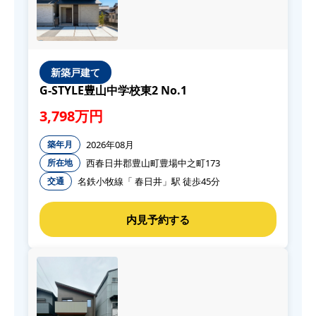
新築戸建て
G-STYLE豊山中学校東2 No.1
3,798万円
2026年08月
築年月
西春日井郡豊山町豊場中之町173
所在地
名鉄小牧線「 春日井」駅 徒歩45分
交通