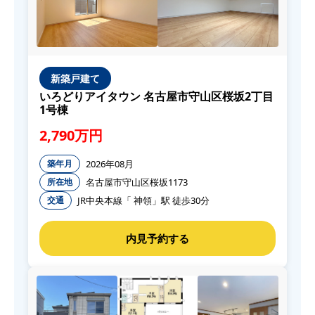
新築戸建て
いろどりアイタウン 名古屋市守山区桜坂2丁目
1号棟
2,790万円
2026年08月
築年月
名古屋市守山区桜坂1173
所在地
JR中央本線「 神領」駅 徒歩30分
交通