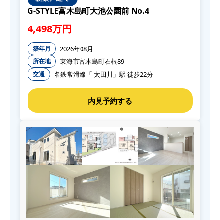
G-STYLE富木島町大池公園前 No.4
4,498万円
2026年08月
築年月
東海市富木島町石根89
所在地
名鉄常滑線「 太田川」駅 徒歩22分
交通