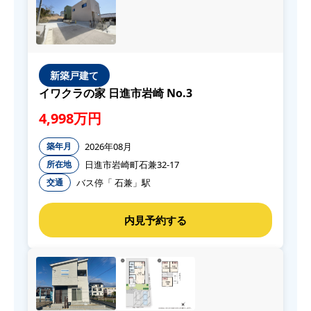
新築戸建て
イワクラの家 日進市岩崎 No.3
4,998万円
2026年08月
築年月
日進市岩崎町石兼32-17
所在地
バス停「 石兼」駅
交通