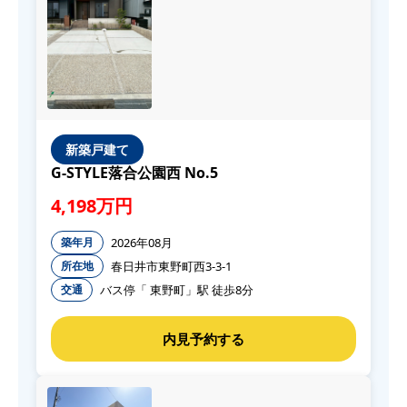
新築戸建て
G-STYLE落合公園西 No.5
4,198万円
2026年08月
築年月
春日井市東野町西3-3-1
所在地
バス停「 東野町」駅 徒歩8分
交通