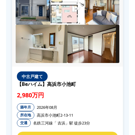
中古戸建て
【Beハイム】高浜市小池町
2,980万円
2026年08月
築年月
高浜市小池町2-13-11
所在地
名鉄三河線「 吉浜」駅 徒歩23分
交通