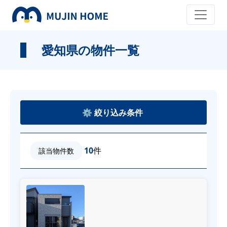
愛知県の物件一覧
10
件
該当物件数