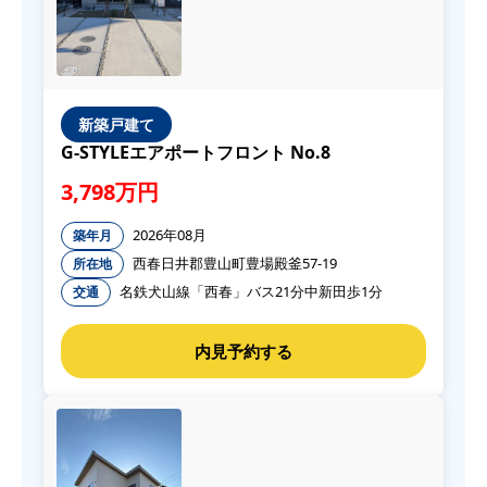
新築戸建て
G-STYLEエアポートフロント No.8
3,798万円
2026年08月
築年月
西春日井郡豊山町豊場殿釜57-19
所在地
名鉄犬山線「西春」バス21分中新田歩1分
交通