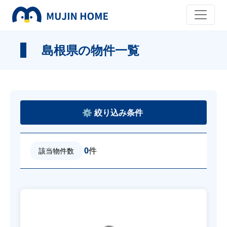
島根県の物件一覧
0
件
該当物件数