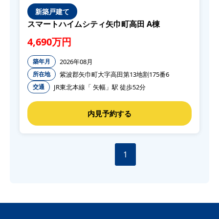
新築戸建て
スマートハイムシティ矢巾町高田 A棟
4,690万円
2026年08月
築年月
紫波郡矢巾町大字高田第13地割175番6
所在地
JR東北本線「 矢幅」駅 徒歩52分
交通
1