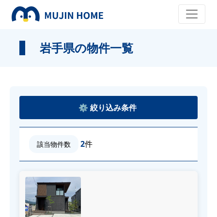
岩手県の物件一覧
2
件
該当物件数