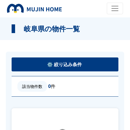
岐阜県の物件一覧
0
件
該当物件数