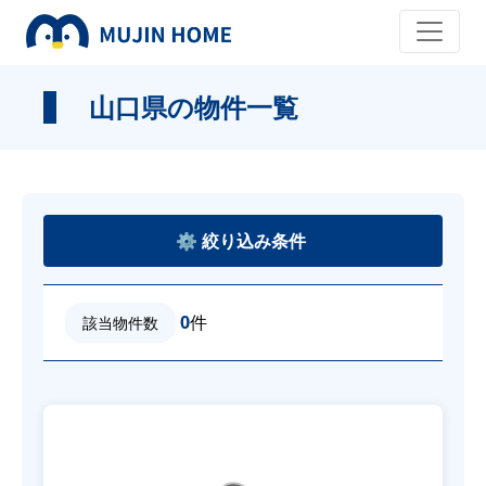
山口県の物件一覧
0
件
該当物件数