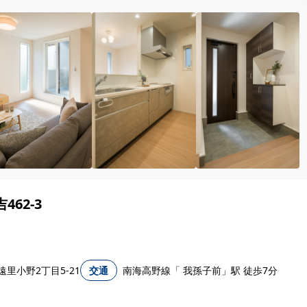
62-3
里小野2丁目5-21
交通
南海高野線「 我孫子前」駅 徒歩7分