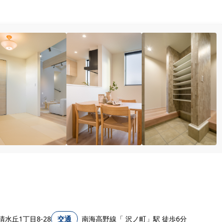
水丘1丁目8-28
交通
南海高野線「 沢ノ町」駅 徒歩6分