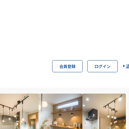
交通
近鉄南大阪線「 高鷲」駅 徒歩8分