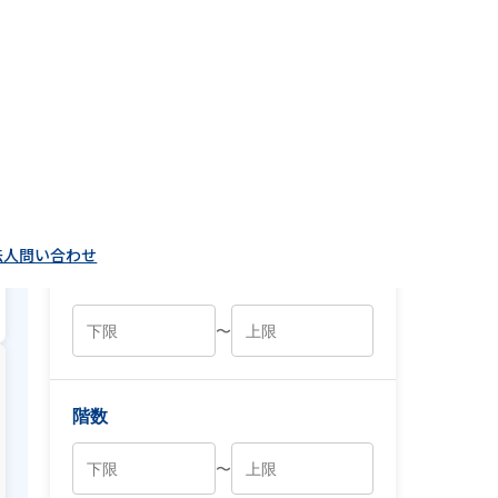
価格（万円）
〜
専有面積（㎡）
〜
階数
〜