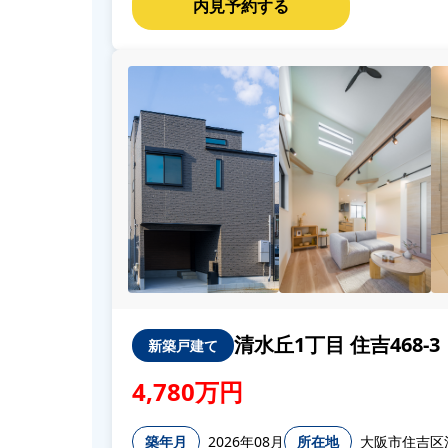
清水丘1丁目 住吉468-3
新築戸建て
4,780万円
築年月
2026年08月
所在地
大阪市住吉区清