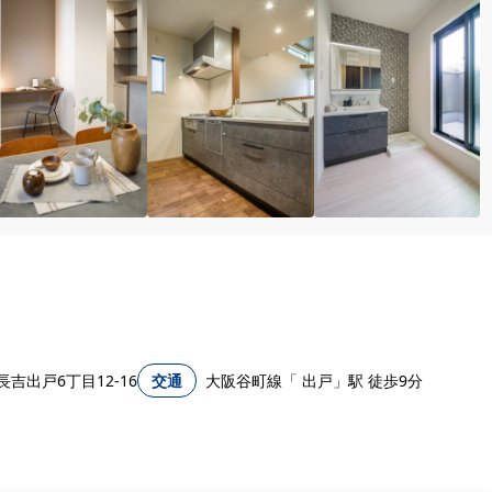
吉出戸6丁目12-16
交通
大阪谷町線「 出戸」駅 徒歩9分