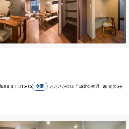
倉町3丁目15-16
交通
おおさか東線「 城北公園通」駅 徒歩5分