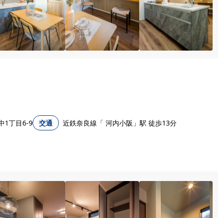
1丁目6-9
交通
近鉄奈良線「 河内小阪」駅 徒歩13分