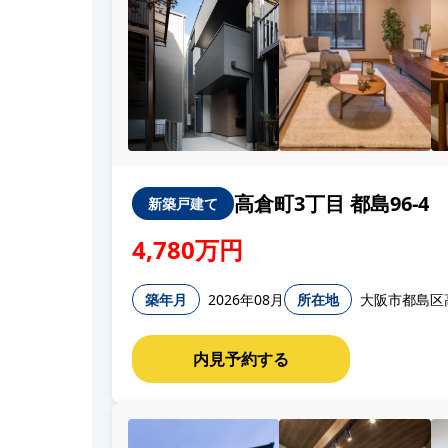
高倉町3丁目 都島96-4
新築戸建て
4,780万円
築年月
2026年08月
所在地
大阪市都島区高