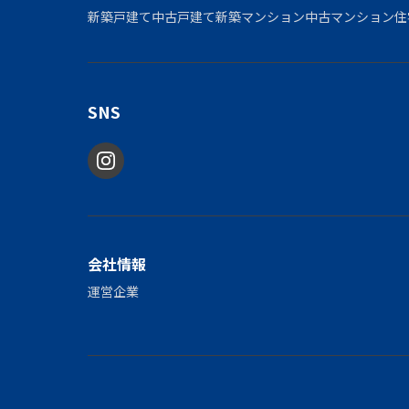
新築戸建て
中古戸建て
新築マンション
中古マンション
住
SNS
会社情報
運営企業