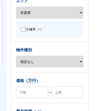
エリア
小城市
(1)
物件種別
価格（万円）
〜