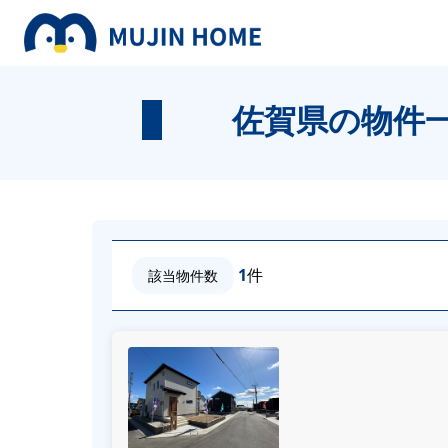
佐賀県の物件
1
件
該当物件数