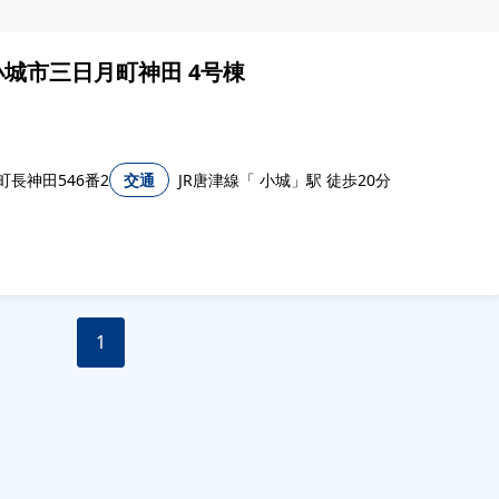
小城市三日月町神田 4号棟
長神田546番2
交通
JR唐津線「 小城」駅 徒歩20分
1