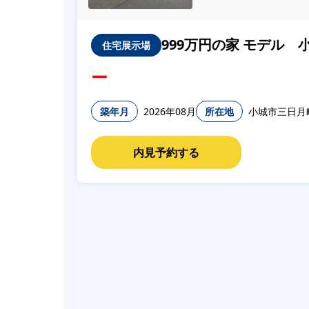
999万円の家 モデル 
住宅展示場
ー
築年月
2026年08月
所在地
小城市三日月町